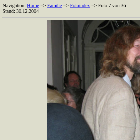
Navigation:
Home
=>
Familie
=>
Fotoindex
=> Foto 7 von 36
Stand: 30.12.2004