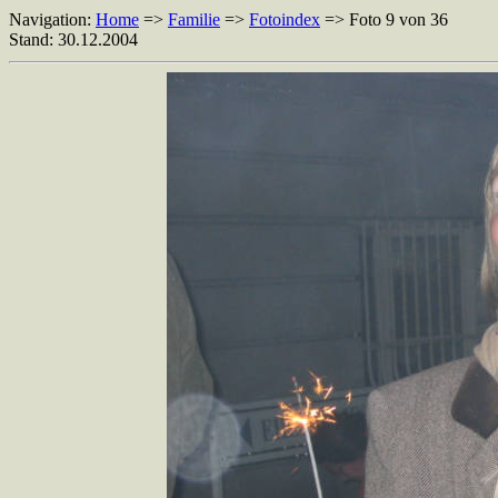
Navigation:
Home
=>
Familie
=>
Fotoindex
=> Foto 9 von 36
Stand: 30.12.2004