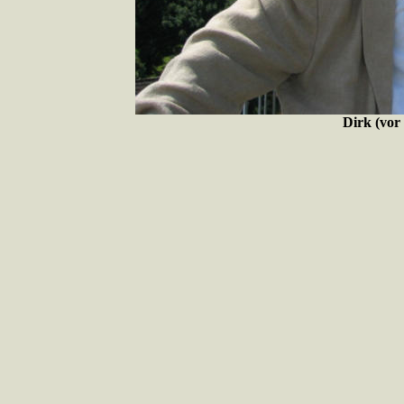
Dirk (vo