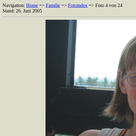
Navigation:
Home
=>
Familie
=>
Fotoindex
=> Foto 4 von 24
Stand: 26. Juni 2005