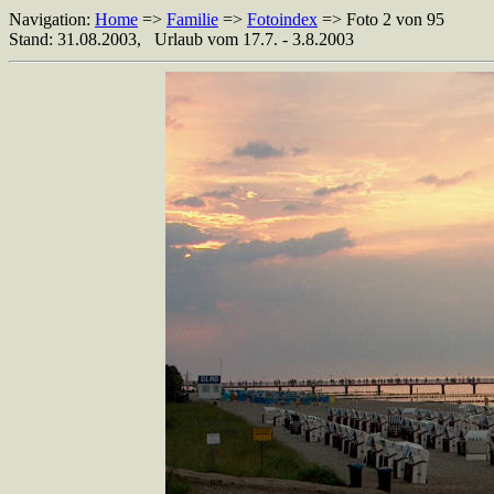
Navigation:
Home
=>
Familie
=>
Fotoindex
=> Foto 2 von 95
Stand: 31.08.2003, Urlaub vom 17.7. - 3.8.2003