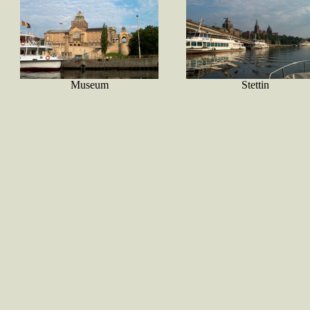
Museum
Stettin