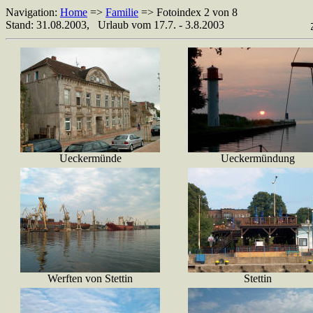
Navigation:
Home
=>
Familie
=> Fotoindex 2 von 8
Stand: 31.08.2003, Urlaub vom 17.7. - 3.8.2003
Ueckermünde
Ueckermündung
Werften von Stettin
Stettin