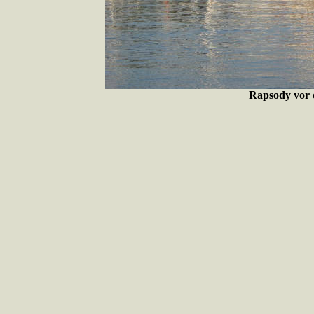
Rapsody vor d