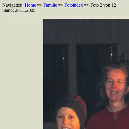
Navigation:
Home
=>
Familie
=>
Fotoindex
=> Foto 2 von 12
Stand: 26.11.2005