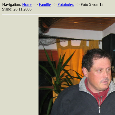
Navigation:
Home
=>
Familie
=>
Fotoindex
=> Foto 5 von 12
Stand: 26.11.2005