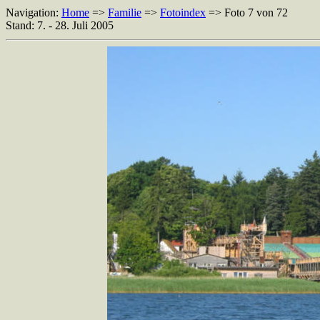
Navigation:
Home
=>
Familie
=>
Fotoindex
=> Foto 7 von 72
Stand: 7. - 28. Juli 2005