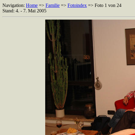
Navigation:
Home
=>
Familie
=>
Fotoindex
=> Foto 1 von 24
Stand: 4. - 7. Mai 2005