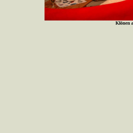
Klönen 