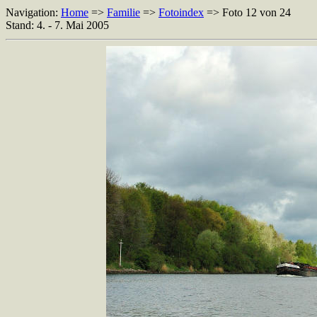
Navigation:
Home
=>
Familie
=>
Fotoindex
=> Foto 12 von 24
Stand: 4. - 7. Mai 2005