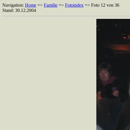
Navigation:
Home
=>
Familie
=>
Fotoindex
=> Foto 12 von 36
Stand: 30.12.2004