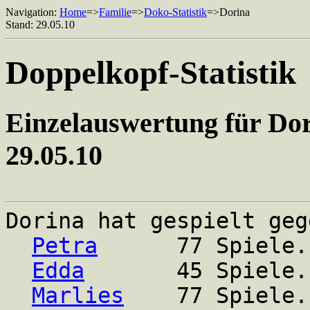
Navigation:
Home
=>
Familie
=>
Doko-Statistik
=>Dorina
Stand: 29.05.10
Doppelkopf-Statistik
Einzelauswertung für Dor
29.05.10
Dorina hat gespielt geg
Petra
77 Spiele. Ges
Edda
45 Spiele. Ges
Marlies
77 Spiele. Ge