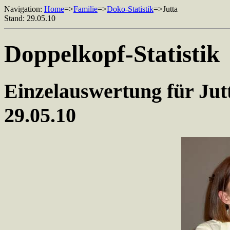
Navigation:
Home
=>
Familie
=>
Doko-Statistik
=>Jutta
Stand: 29.05.10
Doppelkopf-Statistik
Einzelauswertung für Jut
29.05.10