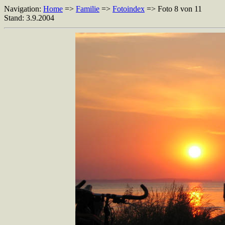
Navigation:
Home
=>
Familie
=>
Fotoindex
=> Foto 8 von 11
Stand: 3.9.2004