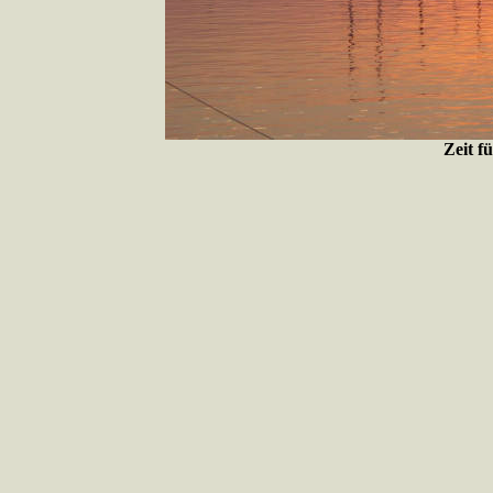
Zeit f