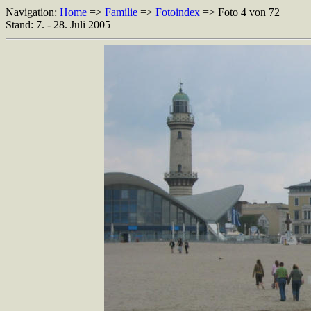
Navigation:
Home
=>
Familie
=>
Fotoindex
=> Foto 4 von 72
Stand: 7. - 28. Juli 2005