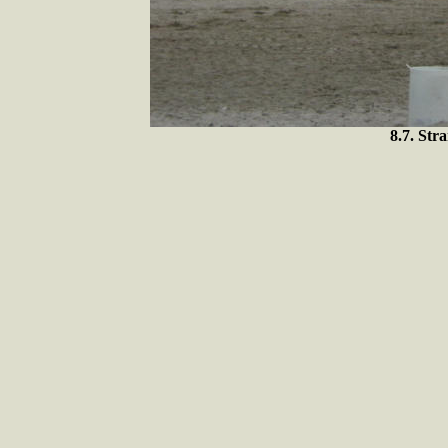
8.7. St