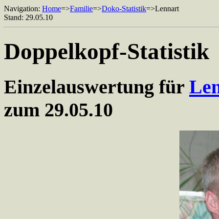
Navigation:
Home
=>
Familie
=>
Doko-Statistik
=>Lennart
Stand: 29.05.10
Doppelkopf-Statistik
Einzelauswertung für
Len
zum 29.05.10