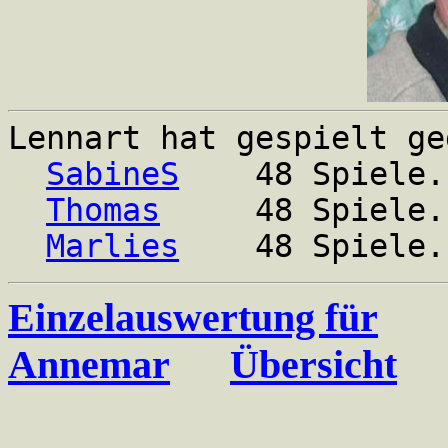
Lennart hat gespielt ge
SabineS
48 Spiele. G
Thomas
48 Spiele. Ge
Marlies
48 Spiele. Ge
Einzelauswertung für
Annemar
Übersicht