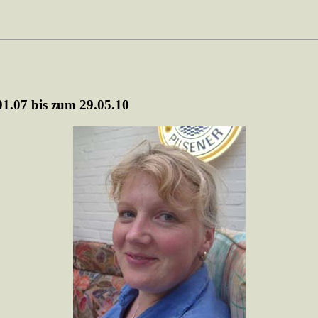
1.07 bis zum 29.05.10