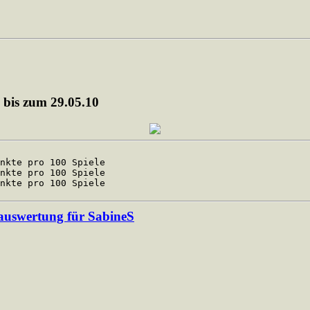
 bis zum 29.05.10
kte pro 100 Spiele
kte pro 100 Spiele
kte pro 100 Spiele
auswertung für SabineS