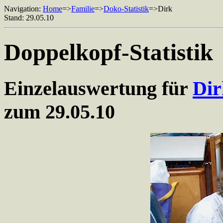
Navigation:
Home
=>
Familie
=>
Doko-Statistik
=>Dirk
Stand: 29.05.10
Doppelkopf-Statistik
Einzelauswertung für
Dir
zum 29.05.10