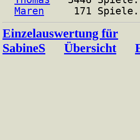
Maren
171 Spiele. Ge
Einzelauswertung für
SabineS
Übersicht