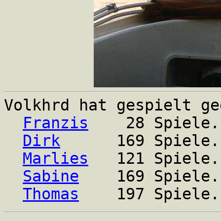
Volkhrd hat gespielt ge
Franzis
28 Spiele. G
Dirk
169 Spiele. Ges
Marlies
121 Spiele. G
Sabine
169 Spiele. Ge
Thomas
197 Spiele. Ge