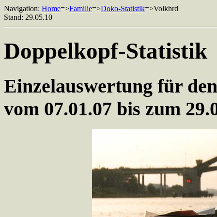
Navigation:
Home
=>
Familie
=>
Doko-Statistik
=>Volkhrd
Stand: 29.05.10
Doppelkopf-Statistik
Einzelauswertung für de
vom 07.01.07 bis zum 29.